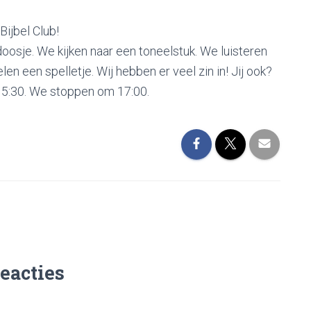
Bijbel Club!
osje. We kijken naar een toneelstuk. We luisteren
en een spelletje. Wij hebben er veel zin in! Jij ook?
5:30. We stoppen om 17:00.
reacties