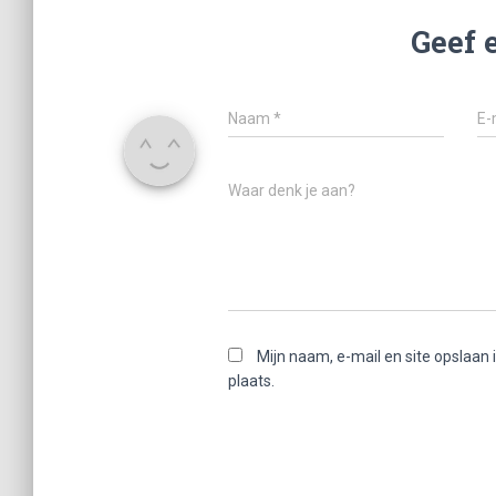
Geef 
Naam
*
E-
Waar denk je aan?
Mijn naam, e-mail en site opslaan
plaats.