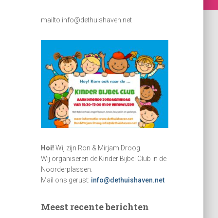
mailto:info@dethuishaven.net
Hoi!
Wij zijn Ron & Mirjam Droog.
Wij organiseren de Kinder Bijbel Club in de
Noorderplassen.
Mail ons gerust:
info@dethuishaven.net
Meest recente berichten