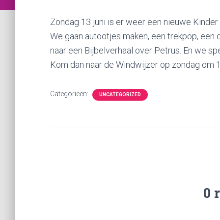
Zondag 13 juni is er weer een nieuwe Kinder 
We gaan autootjes maken, een trekpop, een do
naar een Bijbelverhaal over Petrus. En we spel
Kom dan naar de Windwijzer op zondag om 1
Categorieën:
UNCATEGORIZED
0 