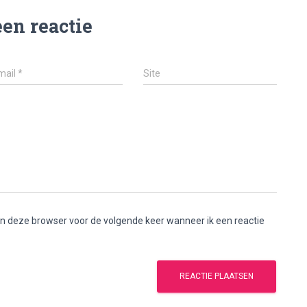
een reactie
mail
*
Site
 in deze browser voor de volgende keer wanneer ik een reactie