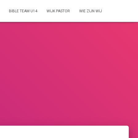
BIBLE TEAM U14
WIJK PASTOR
WIE ZIJN WIJ