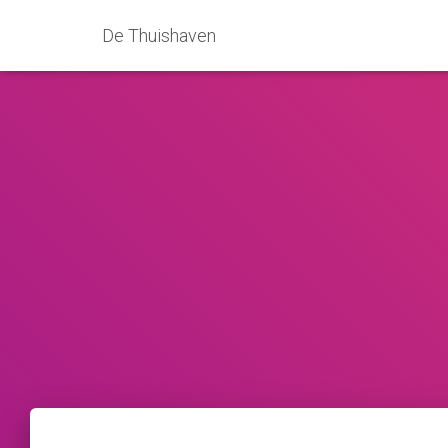
De Thuishaven