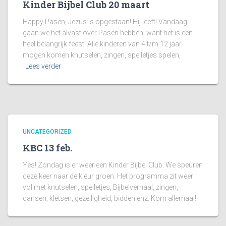
Kinder Bijbel Club 20 maart
Happy Pasen, Jezus is opgestaan! Hij leeft! Vandaag
gaan we het alvast over Pasen hebben, want het is een
heel belangrijk feest. Alle kinderen van 4 t/m 12 jaar
mogen komen knutselen, zingen, spelletjes spelen,
Lees verder
UNCATEGORIZED
KBC 13 feb.
Yes! Zondag is er weer een Kinder Bijbel Club. We speuren
deze keer naar de kleur groen. Het programma zit weer
vol met knutselen, spelletjes, Bijbelverhaal, zingen,
dansen, kletsen, gezelligheid, bidden enz. Kom allemaal!