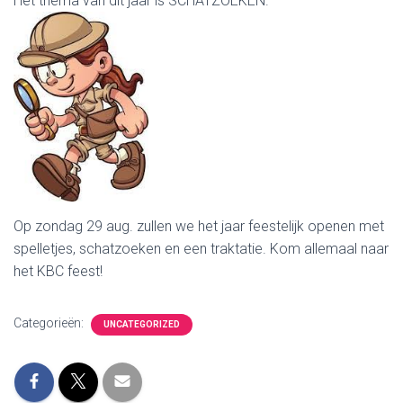
Het thema van dit jaar is SCHATZOEKEN.
Op zondag 29 aug. zullen we het jaar feestelijk openen met
spelletjes, schatzoeken en een traktatie. Kom allemaal naar
het KBC feest!
Categorieën:
UNCATEGORIZED