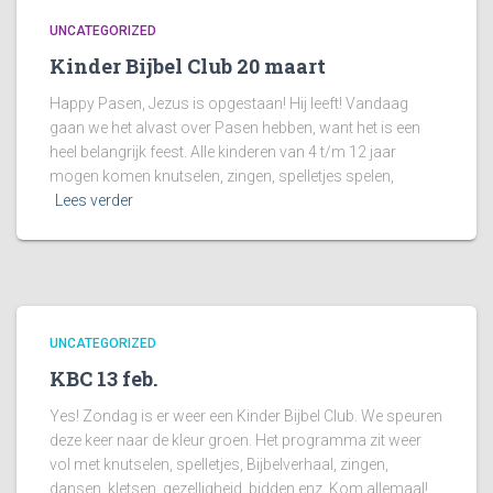
UNCATEGORIZED
Kinder Bijbel Club 20 maart
Happy Pasen, Jezus is opgestaan! Hij leeft! Vandaag
gaan we het alvast over Pasen hebben, want het is een
heel belangrijk feest. Alle kinderen van 4 t/m 12 jaar
mogen komen knutselen, zingen, spelletjes spelen,
Lees verder
UNCATEGORIZED
KBC 13 feb.
Yes! Zondag is er weer een Kinder Bijbel Club. We speuren
deze keer naar de kleur groen. Het programma zit weer
vol met knutselen, spelletjes, Bijbelverhaal, zingen,
dansen, kletsen, gezelligheid, bidden enz. Kom allemaal!