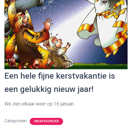
Een hele fijne kerstvakantie is
een gelukkig nieuw jaar!
We zien elkaar weer op 16 januari.
Categorieën:
UNCATEGORIZED